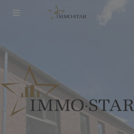
Navigated to Estimation gratuite de votre bien immobilier 