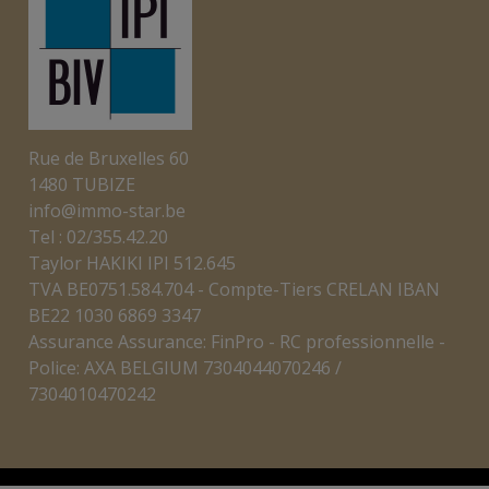
Rue de Bruxelles 60
1480 TUBIZE
info@immo-star.be
Tel : 02/355.42.20
Taylor HAKIKI IPI 512.645
TVA BE0751.584.704 - Compte-Tiers CRELAN IBAN
BE22 1030 6869 3347
Assurance Assurance: FinPro - RC professionnelle -
Police: AXA BELGIUM 7304044070246 /
7304010470242