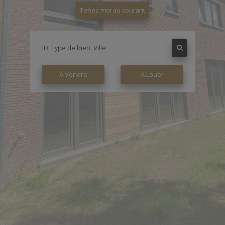
Tenez moi au courant
À Vendre
À Louer